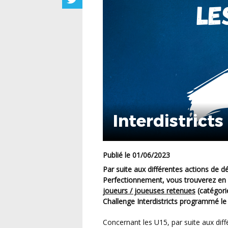
Interdistricts
Publié le 01/06/2023
Par suite aux différentes actions de détection et séances d’entraînements du Centre de
Perfectionnement, vous trouverez en 
joueurs / joueuses retenues
(catégori
Challenge Interdistricts programmé le
Concernant les U15, par suite aux différentes actions de détection et observations de