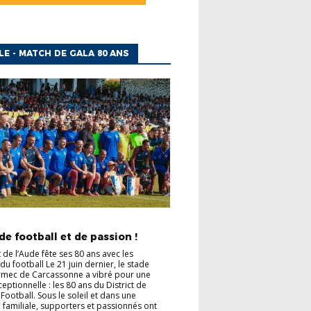
LE - MATCH DE GALA 80 ANS
TÉS
EVÉNEMENTS
INFORMATIONS
de football et de passion !
t de l’Aude fête ses 80 ans avec les
du football Le 21 juin dernier, le stade
omec de Carcassonne a vibré pour une
eptionnelle : les 80 ans du District de
Football. Sous le soleil et dans une
familiale, supporters et passionnés ont