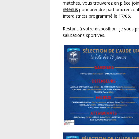
matches, vous trouverez en pièce joi
retenus
pour prendre part aux rencontr
Interdistricts programmé le 17/06.
Restant à votre disposition, je vous prie de recevoir, Madame, Monsieur, mes cordiales
salutations sportives.