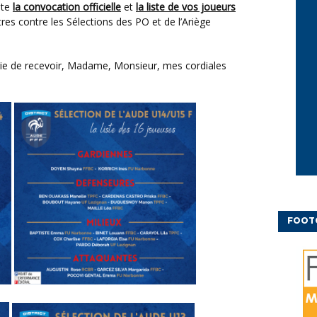
nte
la convocation officielle
et
la liste de vos joueurs
es contre les Sélections des PO et de l’Ariège
FOOT