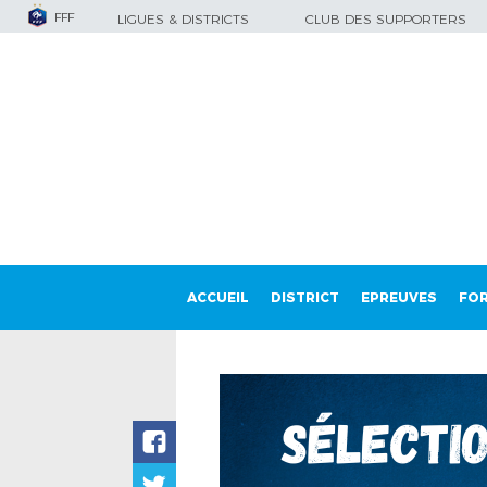
FFF
LIGUES & DISTRICTS
CLUB DES SUPPORTERS
ACCUEIL
DISTRICT
EPREUVES
FO