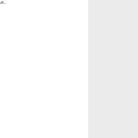
it...