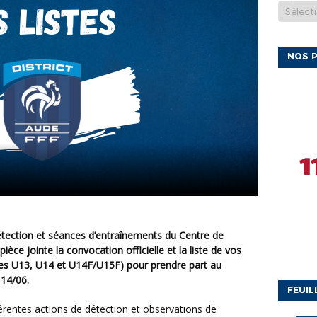
NOS P
pièce jointe
la convocation officielle
et
la liste de vos
es U13, U14 et U14F/U15F) pour prendre part au
 14/06.
FEUIL