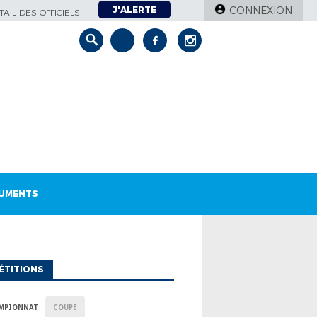
J'ALERTE
CONNEXION
AIL DES OFFICIELS
UMENTS
ÉTITIONS
MPIONNAT
COUPE