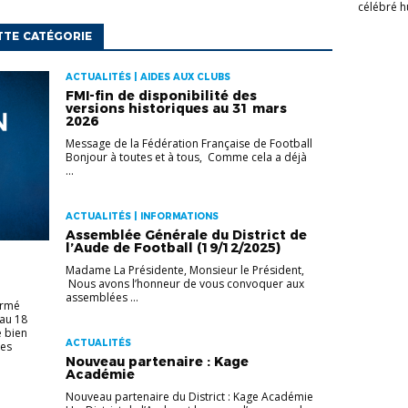
célébré hu
TTE CATÉGORIE
ACTUALITÉS | AIDES AUX CLUBS
FMI-fin de disponibilité des
versions historiques au 31 mars
2026
Message de la Fédération Française de Football
Bonjour à toutes et à tous, Comme cela a déjà
...
ACTUALITÉS | INFORMATIONS
Assemblée Générale du District de
l’Aude de Football (19/12/2025)
Madame La Présidente, Monsieur le Président,
Nous avons l’honneur de vous convoquer aux
assemblées ...
ermé
 au 18
e bien
ACTUALITÉS
les
Nouveau partenaire : Kage
Académie
Nouveau partenaire du District : Kage Académie