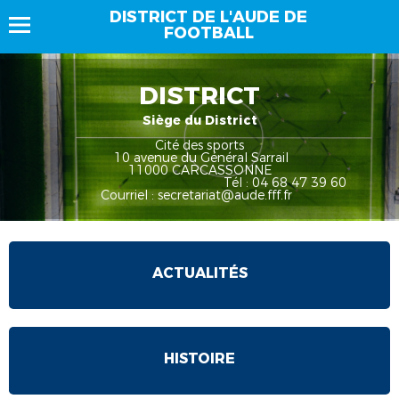
DISTRICT DE L'AUDE DE
FOOTBALL
DISTRICT
Siège du District
Cité des sports
10 avenue du Général Sarrail
11000 CARCASSONNE
Tél :
0
4 68 47 39 60
Courriel : secretariat@aude.fff.fr
ACTUALITÉS
HISTOIRE