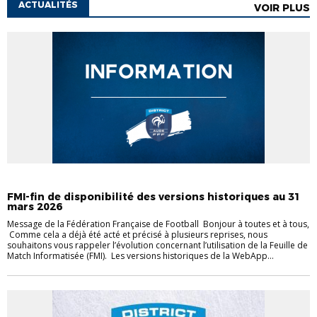
ACTUALITÉS
VOIR PLUS
ACTUALITÉS
AIDES AUX CLUBS
FMI-fin de disponibilité des versions historiques au 31
mars 2026
Message de la Fédération Française de Football Bonjour à toutes et à tous,
Comme cela a déjà été acté et précisé à plusieurs reprises, nous
souhaitons vous rappeler l’évolution concernant l’utilisation de la Feuille de
Match Informatisée (FMI). Les versions historiques de la WebApp...