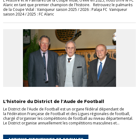
L'Histoire et le Palmarès de la Coupe Vidal, créée en 2025, nous offre le FC
Alaric en tant que premier champion de l'histoire. Retrouvez le palmarès
de la Coupe Vidal : Vainqueur saison 2025 / 2026 : Palaja FC Vainqueur
saison 2024 / 2025 : FC Alaric
CLUBS
HISTOIRE
L'histoire du District de l'Aude de Football
Le District de l'Aude de Football est un organe fédéral dépendant de
la Fédération Française de Football et des Ligues régionales de football,
chargé d'organiser les compétitions de football au niveau départemental.
Le District organise annuellement les compétitions masculines et...